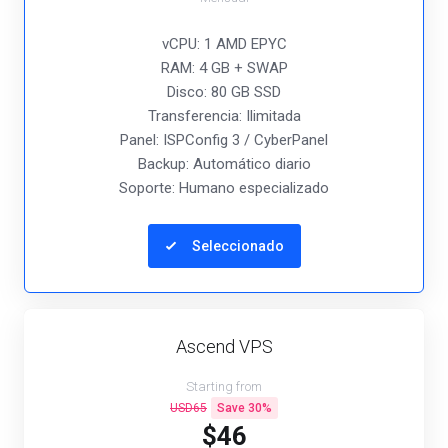
vCPU: 1 AMD EPYC
RAM: 4 GB + SWAP
Disco: 80 GB SSD
Transferencia: Ilimitada
Panel: ISPConfig 3 / CyberPanel
Backup: Automático diario
Soporte: Humano especializado
Seleccionado
Ascend VPS
Starting from
USD65
Save 30%
$46