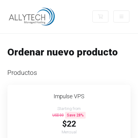
Carro de Pedido
Ordenar nuevo producto
Productos
Impulse VPS
Starting from
USD30
Save 28%
$22
Mensual