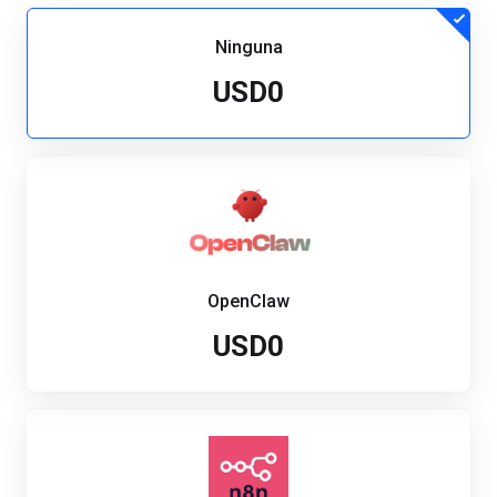
Ninguna
USD0
OpenClaw
USD0