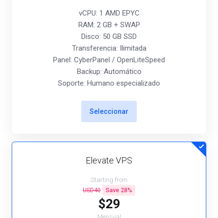
vCPU: 1 AMD EPYC
RAM: 2 GB + SWAP
Disco: 50 GB SSD
Transferencia: Ilimitada
Panel: CyberPanel / OpenLiteSpeed
Backup: Automático
Soporte: Humano especializado
Seleccionar
Elevate VPS
Starting from
USD40
Save 28%
$29
Mensual