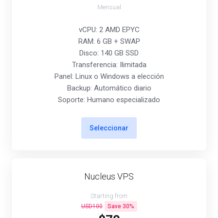
Mensual
vCPU: 2 AMD EPYC
RAM: 6 GB + SWAP
Disco: 140 GB SSD
Transferencia: Ilimitada
Panel: Linux o Windows a elección
Backup: Automático diario
Soporte: Humano especializado
Seleccionar
Nucleus VPS
Starting from
USD100
Save 30%